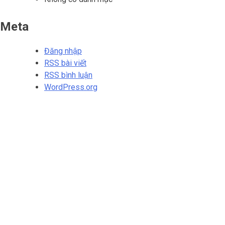
Meta
Đăng nhập
RSS bài viết
RSS bình luận
WordPress.org